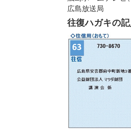
広島放送局
往復ハガキの記