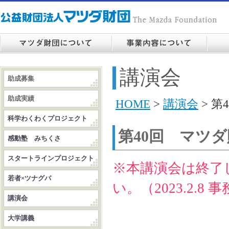
講演会
助成募集
助成実績
HOME
>
講演会
> 
科学わくわくプロジェクト
第40回 マツ
感動塾 みちくさ
スタートラインプロジェクト
※本講演会は終了
若者×ツナグバ
い。（2023.2.8 
講演会
大学講義